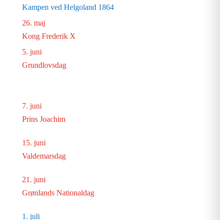
Kampen ved Helgoland 1864
26. maj
Kong Frederik X
5. juni
Grundlovsdag
7. juni
Prins Joachim
15. juni
Valdemarsdag
21. juni
Grønlands Nationaldag
1. juli