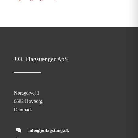
J.O. Flagstænger ApS
Nøragervej 1
6682 Hovborg
Danmark
info@joflagstang.dk