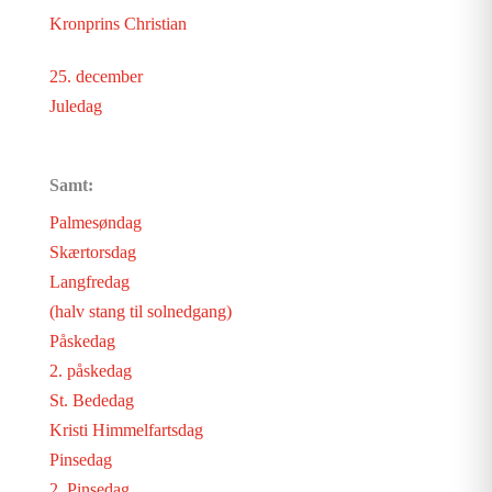
Kronprins Christian
25. december
Juledag
Samt:
Palmesøndag
Skærtorsdag
Langfredag
(halv stang til solnedgang)
Påskedag
2. påskedag
St. Bededag
Kristi Himmelfartsdag
Pinsedag
2. Pinsedag