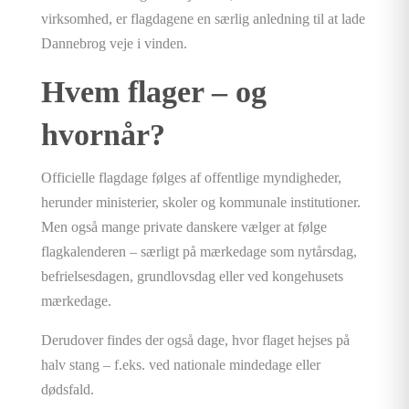
virksomhed, er flagdagene en særlig anledning til at lade
Dannebrog veje i vinden.
Hvem flager – og
hvornår?
Officielle flagdage følges af offentlige myndigheder,
herunder ministerier, skoler og kommunale institutioner.
Men også mange private danskere vælger at følge
flagkalenderen – særligt på mærkedage som nytårsdag,
befrielsesdagen, grundlovsdag eller ved kongehusets
mærkedage.
Derudover findes der også dage, hvor flaget hejses på
halv stang – f.eks. ved nationale mindedage eller
dødsfald.