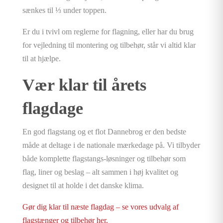
sænkes til ⅓ under toppen.
Er du i tvivl om reglerne for flagning, eller har du brug
for vejledning til montering og tilbehør, står vi altid klar
til at hjælpe.
Vær klar til årets
flagdage
En god flagstang og et flot Dannebrog er den bedste
måde at deltage i de nationale mærkedage på. Vi tilbyder
både komplette flagstangs-løsninger og tilbehør som
flag, liner og beslag – alt sammen i høj kvalitet og
designet til at holde i det danske klima.
Gør dig klar til næste flagdag – se vores udvalg af
flagstænger og tilbehør her.