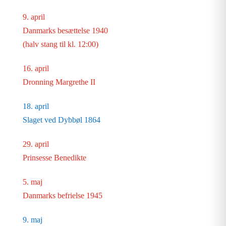
9. april
Danmarks besættelse 1940
(halv stang til kl. 12:00)
16. april
Dronning Margrethe II
18. april
Slaget ved Dybbøl 1864
29. april
Prinsesse Benedikte
5. maj
Danmarks befrielse 1945
9. maj