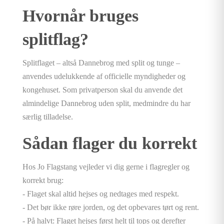
Hvornår bruges
splitflag?
Splitflaget – altså Dannebrog med split og tunge –
anvendes udelukkende af officielle myndigheder og
kongehuset. Som privatperson skal du anvende det
almindelige Dannebrog uden split, medmindre du har
særlig tilladelse.
Sådan flager du korrekt
Hos Jo Flagstang vejleder vi dig gerne i flagregler og
korrekt brug:
- Flaget skal altid hejses og nedtages med respekt.
- Det bør ikke røre jorden, og det opbevares tørt og rent.
- På halvt: Flaget hejses først helt til tops og derefter