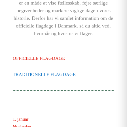
er en måde at vise fællesskab, fejre særlige
begivenheder og markere vigtige dage i vores
historie. Derfor har vi samlet information om de
officielle flagdage i Danmark, så du altid ved,
hvornår og hvorfor vi flager.
OFFICIELLE FLAGDAGE
TRADITIONELLE FLAGDAGE
1. januar
Nytårsdag