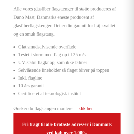
Alle vores glasfiber flagstænger til støtte produceres af
Dano Mast, Danmarks eneste producent af
glasfiberflagstænger. Det er din garanti for høj kvalitet
og en smuk flagstang.
Glat smudsafvisende overflade
Testet i storm med flag op til 25 m/s
UV-stabil flagknop, som ikke falmer
Selvlåsende lineholder så flaget bliver på toppen
Inkl. flagline
10 års garanti
Certificeret af teknologisk institut
Ønsker du flagstangen monteret –
klik her
.
Fri fragt til alle brofaste adresser i Danmark
ved køb over 1.000,-