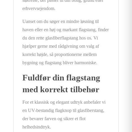
størrelse, der passer til din bolig, grund eller
erhvervsejendom.
Uanset om du søger en mindre løsning til
haven eller en høj og markant flagstang, finder
du den rette glasfiberflagstang hos os. Vi
hjælper gerne med rådgivning om valg af
korrekt højde, så proportionerne mellem
bygning og flagstang bliver harmoniske.
Fuldfør din flagstang
med korrekt tilbehør
For et klassisk og elegant udtryk anbefaler vi
en UV-bestandig flagknop til glasfiberstang,
der bevarer farven og sikrer et flot
helhedsindtryk.