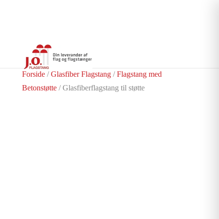
Forside
/
Glasfiber Flagstang
/
Flagstang med
Betonstøtte
/ Glasfiberflagstang til støtte