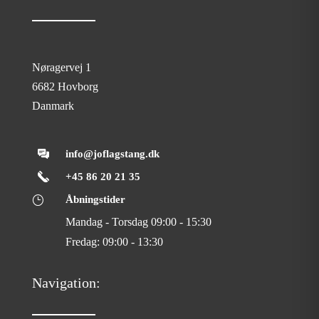
Nøragervej 1
6682 Hovborg
Danmark
info@joflagstang.dk
+45 86 20 21 35
}
Åbningstider
Mandag - Torsdag 09:00 - 15:30
Fredag: 09:00 - 13:30
Navigation: